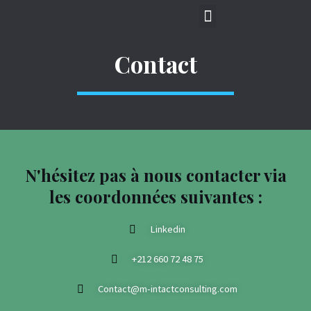
Contact
N'hésitez pas à nous contacter via
les coordonnées suivantes :
Linkedin
+212 660 72 48 75
Contact@m-intactconsulting.com